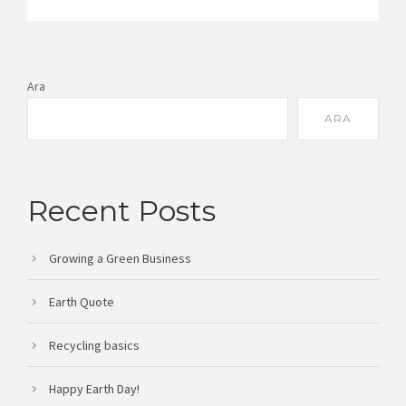
Ara
ARA
Recent Posts
Growing a Green Business
Earth Quote
Recycling basics
Happy Earth Day!