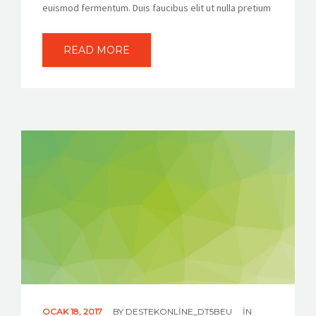
euismod fermentum. Duis faucibus elit ut nulla pretium
READ MORE
OCAK 18, 2017
BY
DESTEKONLINE_DT5BEU
IN