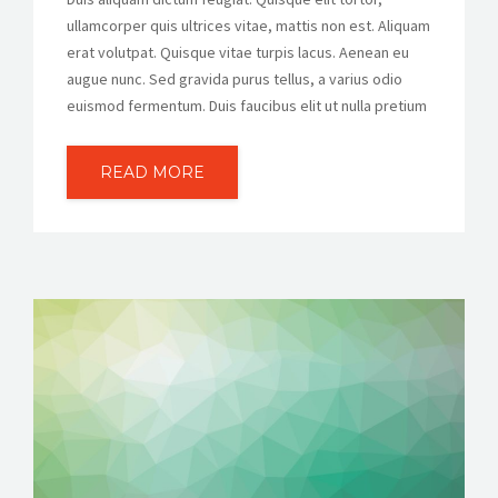
ullamcorper quis ultrices vitae, mattis non est. Aliquam
erat volutpat. Quisque vitae turpis lacus. Aenean eu
augue nunc. Sed gravida purus tellus, a varius odio
euismod fermentum. Duis faucibus elit ut nulla pretium
READ MORE