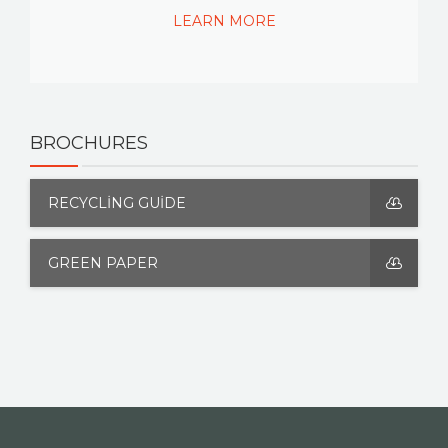
LEARN MORE
BROCHURES
RECYCLING GUIDE
GREEN PAPER