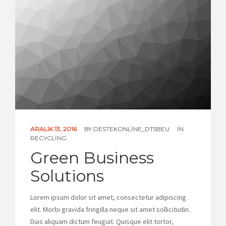
ARALIK 13, 2016
BY
DESTEKONLINE_DT5BEU
IN
RECYCLING
Green Business
Solutions
Lorem ipsum dolor sit amet, consectetur adipiscing
elit. Morbi gravida fringilla neque sit amet sollicitudin.
Duis aliquam dictum feugiat. Quisque elit tortor,