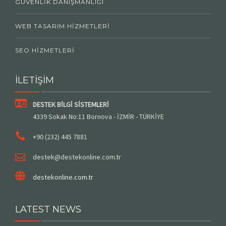
GÜVENLIK DANIŞMANLIĞI
WEB TASARIM HIZMETLERI
SEO HIZMETLERI
İLETİŞİM
DESTEK BİLGİ SİSTEMLERİ
4339 Sokak No:11 Bornova - İZMİR - TÜRKİYE
+90 (232) 445 7881
destek@destekonline.com.tr
destekonline.com.tr
LATEST NEWS