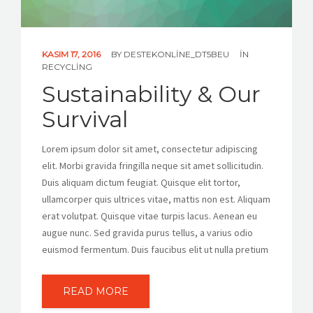
KASIM 17, 2016
BY
DESTEKONLINE_DT5BEU
IN
RECYCLING
Sustainability & Our
Survival
Lorem ipsum dolor sit amet, consectetur adipiscing
elit. Morbi gravida fringilla neque sit amet sollicitudin.
Duis aliquam dictum feugiat. Quisque elit tortor,
ullamcorper quis ultrices vitae, mattis non est. Aliquam
erat volutpat. Quisque vitae turpis lacus. Aenean eu
augue nunc. Sed gravida purus tellus, a varius odio
euismod fermentum. Duis faucibus elit ut nulla pretium
READ MORE