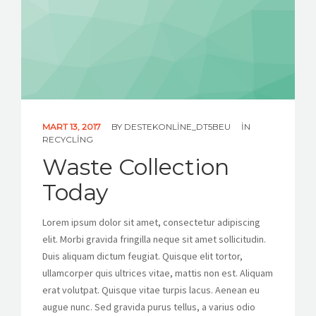
İLETIŞIM
MART 13, 2017
BY
DESTEKONLINE_DT5BEU
IN
RECYCLING
Waste Collection
Today
Lorem ipsum dolor sit amet, consectetur adipiscing
elit. Morbi gravida fringilla neque sit amet sollicitudin.
Duis aliquam dictum feugiat. Quisque elit tortor,
ullamcorper quis ultrices vitae, mattis non est. Aliquam
erat volutpat. Quisque vitae turpis lacus. Aenean eu
augue nunc. Sed gravida purus tellus, a varius odio