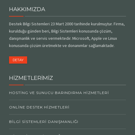
HAKKIMIZDA
Destek Bilgi Sistemleri 23 Mart 2000 tarihinde kurulmuştur. Firma,
kurulduğu günden beri, Bilgi Sistemleri konusunda çözüm,
danışmanlık ve servis vermektedir. Microsoft, Apple ve Linux
konusunda çözüm üretmekte ve donanımlar sağlamaktadır.
DETAY
HİZMETLERİMİZ
HOSTING VE SUNUCU BARINDIRMA HIZMETLERI
ONLINE DESTEK HIZMETLERI
BILGI SISTEMLERI DANIŞMANLIĞI