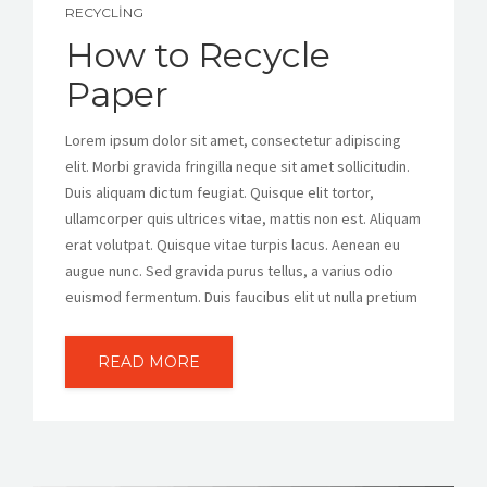
RECYCLING
How to Recycle
Paper
Lorem ipsum dolor sit amet, consectetur adipiscing
elit. Morbi gravida fringilla neque sit amet sollicitudin.
Duis aliquam dictum feugiat. Quisque elit tortor,
ullamcorper quis ultrices vitae, mattis non est. Aliquam
erat volutpat. Quisque vitae turpis lacus. Aenean eu
augue nunc. Sed gravida purus tellus, a varius odio
euismod fermentum. Duis faucibus elit ut nulla pretium
READ MORE