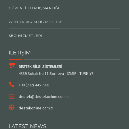
GÜVENLIK DANIŞMANLIĞI
WEB TASARIM HIZMETLERI
SEO HIZMETLERI
İLETİŞİM
DESTEK BİLGİ SİSTEMLERİ
4339 Sokak No:11 Bornova - İZMİR - TÜRKİYE
+90 (232) 445 7881
destek@destekonline.com.tr
destekonline.com.tr
LATEST NEWS