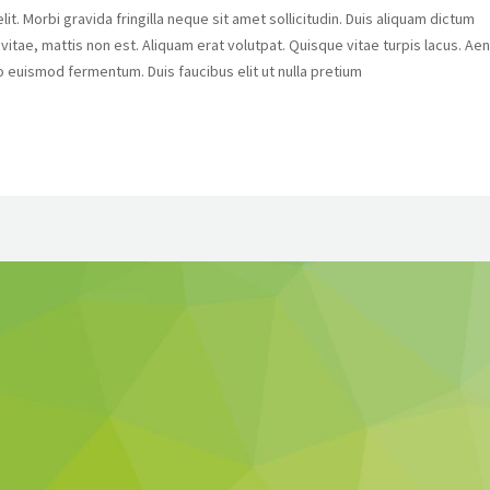
t. Morbi gravida fringilla neque sit amet sollicitudin. Duis aliquam dictum
s vitae, mattis non est. Aliquam erat volutpat. Quisque vitae turpis lacus. Ae
o euismod fermentum. Duis faucibus elit ut nulla pretium