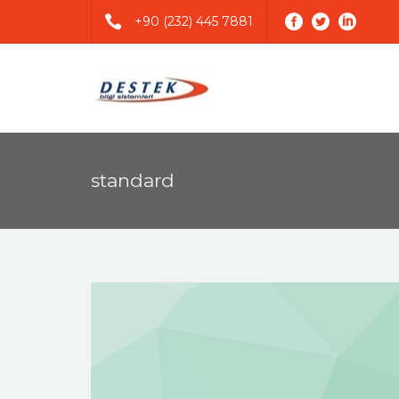
+90 (232) 445 7881
standard