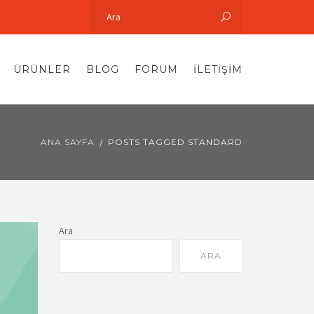
ÜRÜNLER
BLOG
FORUM
İLETIŞIM
ANA SAYFA
POSTS TAGGED STANDARD
Ara
ARA