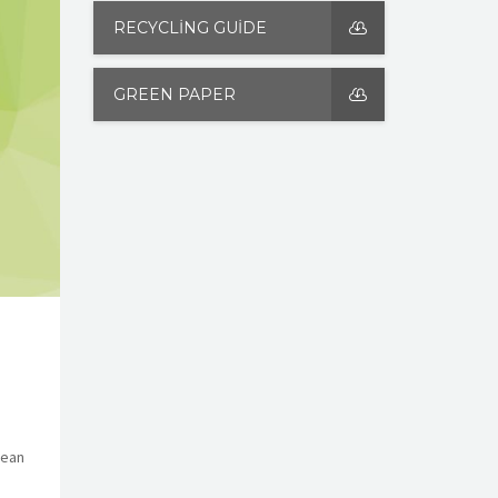
RECYCLING GUIDE
GREEN PAPER
nean