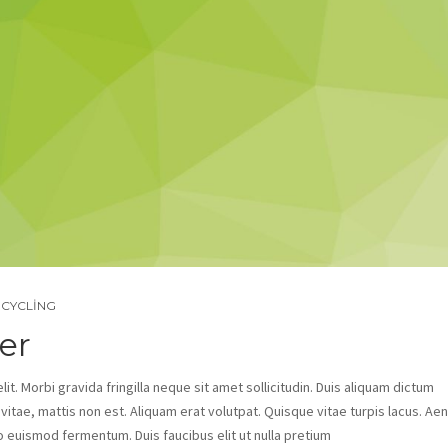
CYCLING
er
t. Morbi gravida fringilla neque sit amet sollicitudin. Duis aliquam dictum
s vitae, mattis non est. Aliquam erat volutpat. Quisque vitae turpis lacus. Ae
o euismod fermentum. Duis faucibus elit ut nulla pretium