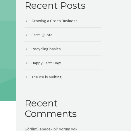
Recent Posts
Growing a Green Business
Earth Quote
Recycling basics
Happy Earth Day!
The Ice is Melting
Recent
Comments
Görüntülenecek bir yorum yok.