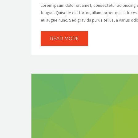
Lorem ipsum dolor sit amet, consectetur adipiscing eli
feugiat. Quisque elit tortor, ullamcorper quis ultrice
eu augue nunc. Sed gravida purus tellus, a varius odi
READ MORE