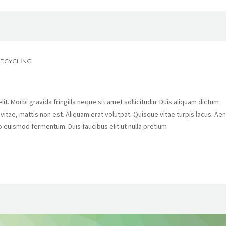
ECYCLING
t. Morbi gravida fringilla neque sit amet sollicitudin. Duis aliquam dictum
s vitae, mattis non est. Aliquam erat volutpat. Quisque vitae turpis lacus. Ae
o euismod fermentum. Duis faucibus elit ut nulla pretium