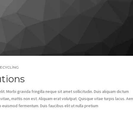
ECYCLING
tions
t. Morbi gravida fringilla neque sit amet sollicitudin. Duis aliquam dictum
s vitae, mattis non est. Aliquam erat volutpat. Quisque vitae turpis lacus. Ae
o euismod fermentum. Duis faucibus elit ut nulla pretium