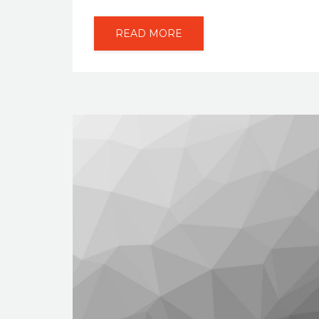
READ MORE